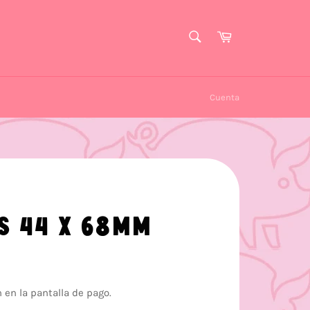
BUSCAR
Carrito
Buscar
Cuenta
ES 44 X 68MM
 en la pantalla de pago.