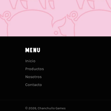
MENU
Inicio
Productos
Nosotros
Contacto
© 2026,
Chanchullo Games