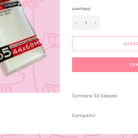
CANTIDAD
−
+
AGRE
CO
Contiene 55 Sleeves
Compartir