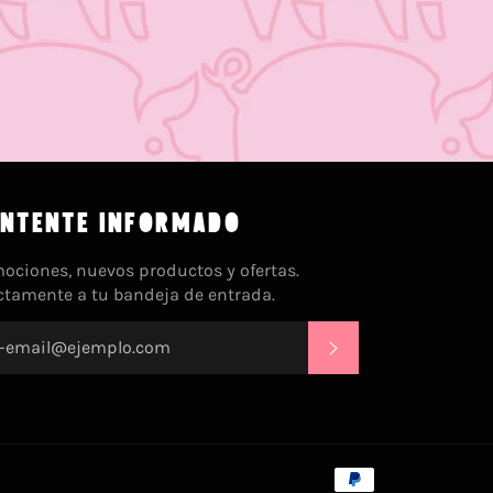
NTENTE INFORMADO
ociones, nuevos productos y ofertas.
ctamente a tu bandeja de entrada.
SUSCRIBIRSE
Métodos
de