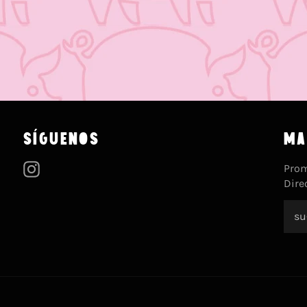
SÍGUENOS
MA
Instagram
Prom
Dire