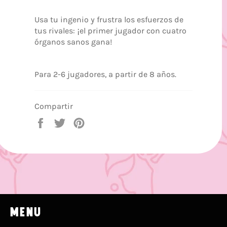
Usa tu ingenio y frustra los esfuerzos de
tus rivales: ¡el primer jugador con cuatro
órganos sanos gana!
Para 2-6 jugadores, a partir de 8 años.
Compartir
Compartir
Tuitear
Pinear
en
en
en
Facebook
Twitter
Pinterest
MENU