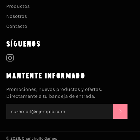
Productos
Nosotros
Contacto
SÍGUENOS
Instagram
MANTENTE INFORMADO
Promociones, nuevos productos y ofertas.
Directamente a tu bandeja de entrada.
SUSCRI
© 2026,
Chanchullo Games