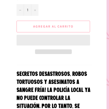
−
+
AGREGAR AL CARRITO
Secretos desastrosos, robos
tortuosos y asesinatos a
sangre fría! La policía local ya
no puede controlar la
situación. Por lo tanto, se