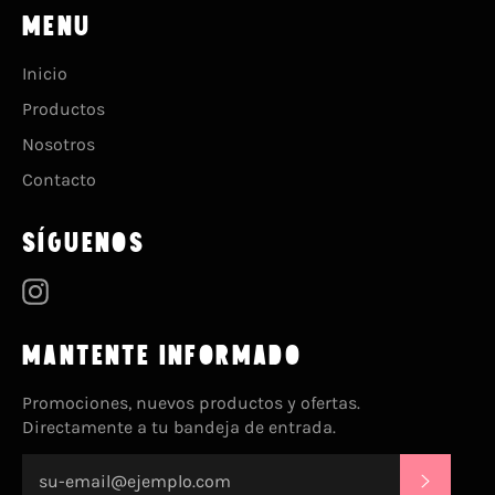
MENU
Inicio
Productos
Nosotros
Contacto
SÍGUENOS
Instagram
MANTENTE INFORMADO
Promociones, nuevos productos y ofertas.
Directamente a tu bandeja de entrada.
SUSCRI