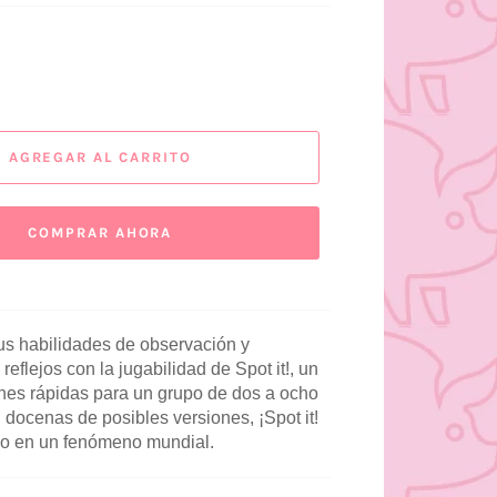
AGREGAR AL CARRITO
COMPRAR AHORA
us habilidades de observación y 
reflejos con la jugabilidad de Spot it!, un 
nes rápidas para un grupo de dos a ocho 
docenas de posibles versiones, ¡Spot it! 
do en un fenómeno mundial.