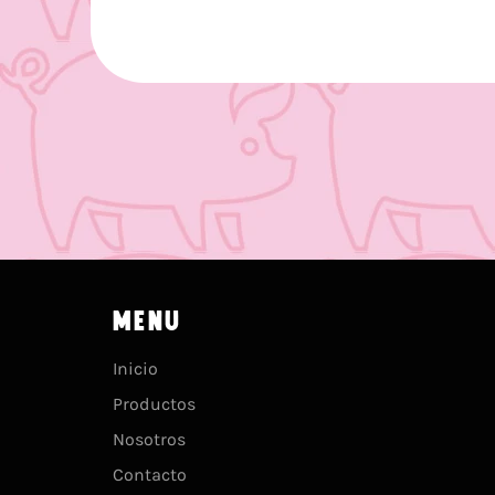
MENU
Inicio
Productos
Nosotros
Contacto