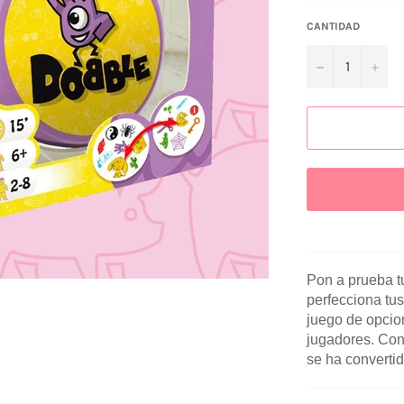
CANTIDAD
−
+
Pon a prueba t
perfecciona tus 
juego de opcio
jugadores. Con 
se ha converti