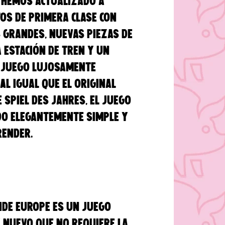
 hemos actualizado a
os de primera clase con
 grandes, nuevas piezas de
a estación de tren y un
 juego lujosamente
Al igual que el original
 Spiel des Jahres, el juego
do elegantemente simple y
prender.
ride Europe es un juego
 nuevo que no requiere la