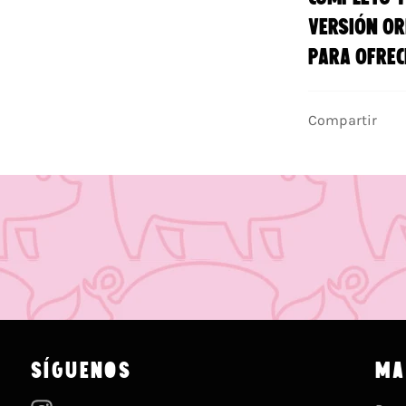
versión or
para ofrec
Compartir
SÍGUENOS
MA