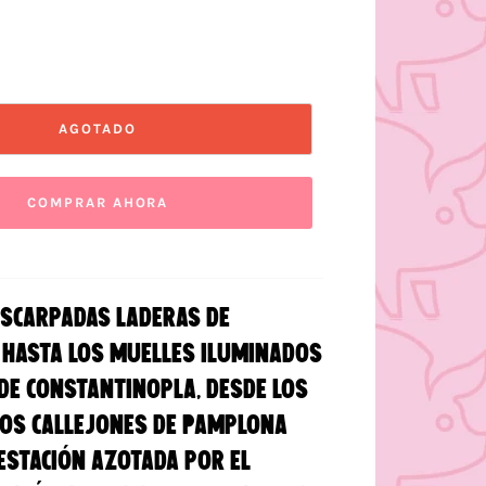
AGOTADO
COMPRAR AHORA
escarpadas laderas de
hasta los muelles iluminados
 de Constantinopla, desde los
os callejones de Pamplona
estación azotada por el