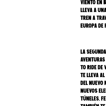
viento en B
lleva a un
tren a tra
Europa de p
La segunda
aventuras 
to Ride de
te lleva a
del nuevo 
nuevos ele
túneles, fe