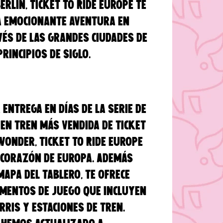
erlín, Ticket to Ride Europe te
a emocionante aventura en
vés de las grandes ciudades de
rincipios de siglo.
 entrega en días de la serie de
en tren más vendida de Ticket
 Wonder, Ticket to Ride Europe
l corazón de Europa. Además
mapa del tablero, te ofrece
mentos de juego que incluyen
rris y estaciones de tren.