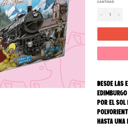
CANTIDAD
−
+
Desde las 
Edimburgo 
por el sol
polvorient
hasta una 