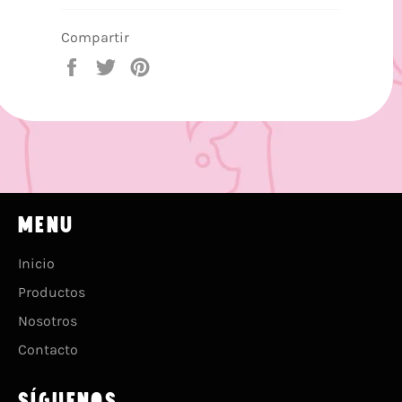
Compartir
Compartir
Tuitear
Pinear
en
en
en
Facebook
Twitter
Pinterest
MENU
Inicio
Productos
Nosotros
Contacto
SÍGUENOS