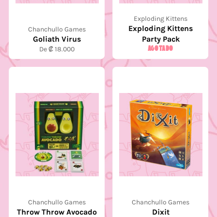
Exploding Kittens
Exploding Kittens
Chanchullo Games
Goliath Virus
Party Pack
AGOTADO
De ₡ 18.000
Chanchullo Games
Chanchullo Games
Throw Throw Avocado
Dixit