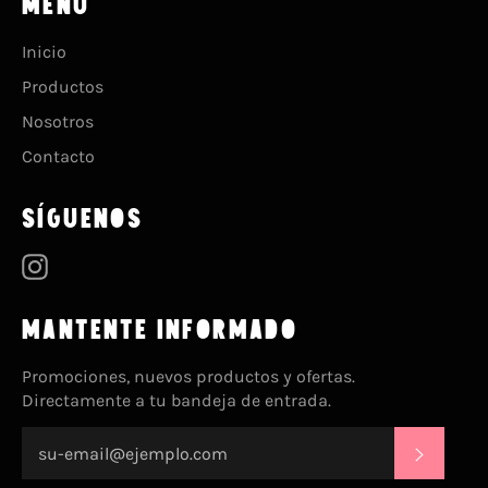
MENU
Inicio
Productos
Nosotros
Contacto
SÍGUENOS
Instagram
MANTENTE INFORMADO
Promociones, nuevos productos y ofertas.
Directamente a tu bandeja de entrada.
SUSCRI