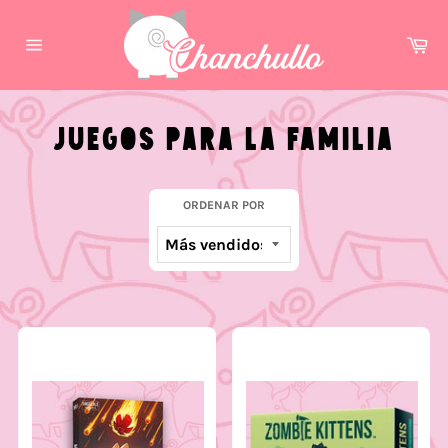
Ir
directamente
Ca
al
Navegación
contenido
JUEGOS PARA LA FAMILIA
ORDENAR POR